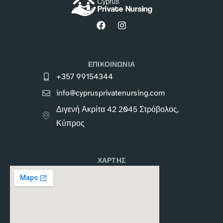
ΕΠΙΚΟΙΝΩΝΙΑ
+357 99154344
info@cyprusprivatenursing.com
Διγενή Ακρίτα 42 2045 Στρόβολος,
Κύπρος
ΧΑΡΤΗΣ