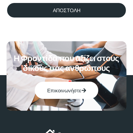
ΑΠΟΣΤΟΛΗ
Η Φροντίδα που αξίζει στους
δικούς σας ανθρώπους
Επικοινωνήστε