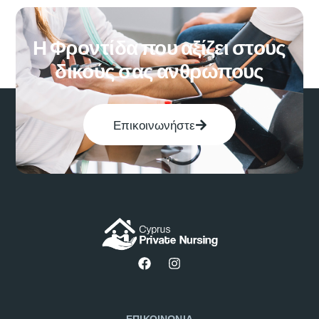
Η Φροντίδα που αξίζει στους
δικούς σας ανθρώπους
Επικοινωνήστε