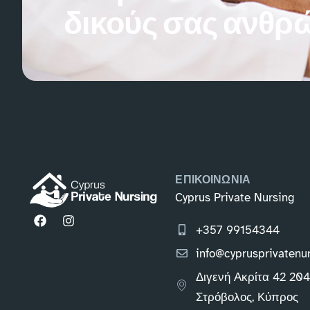
δικούς σας ανθρ
ΕΠΙΚΟΙΝΩΝΙΑ
Cyprus Private Nursing
+357 99154344
info@cyprusprivatenu
Διγενή Ακρίτα 42 20
Στρόβολος, Κύπρος