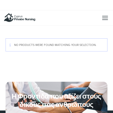
NO PRODUCTS WERE FOUND MATCHING YOUR SELECTION.
Η Φροντίδα που αξίζει στους
δικούς σας ανθρώπους