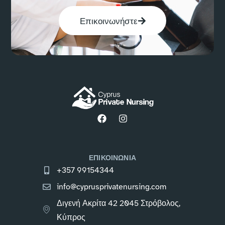
Επικοινωνήστε
ΕΠΙΚΟΙΝΩΝΙΑ
+357 99154344
info@cyprusprivatenursing.com
Διγενή Ακρίτα 42 2045 Στρόβολος,
Κύπρος