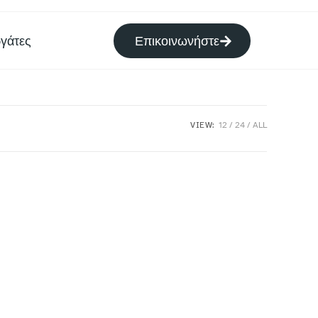
γάτες
Επικοινωνήστε
VIEW:
12
24
ALL