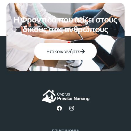
Η Φροντίδα που αξίζει στους
δικούς σας ανθρώπους
Επικοινωνήστε