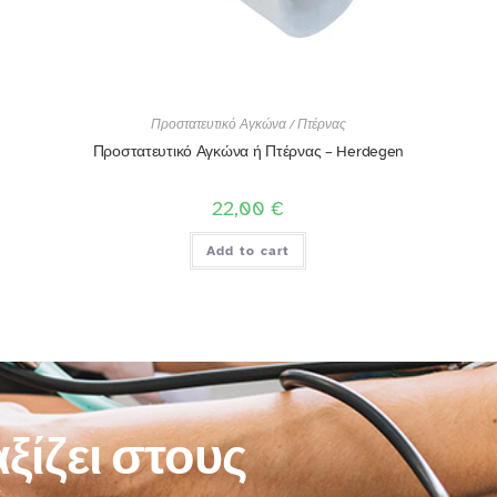
Προστατευτικό Αγκώνα / Πτέρνας
Προστατευτικό Αγκώνα ή Πτέρνας – Herdegen
22,00
€
Add to cart
ξίζει στους