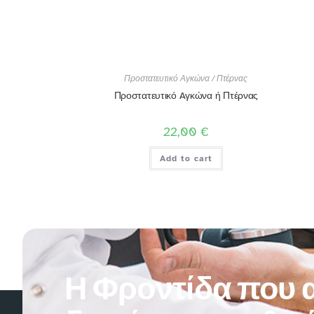
Προστατευτικό Αγκώνα / Πτέρνας
Προστατευτικό Aγκώνα ή Πτέρνας
22,00
€
Add to cart
Η Φροντίδα που α