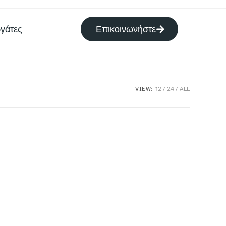
γάτες
Επικοινωνήστε
VIEW:
12
24
ALL