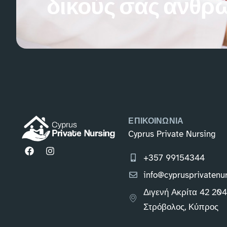
δικούς σας ανθρ
ΕΠΙΚΟΙΝΩΝΙΑ
Cyprus Private Nursing
+357 99154344
info@cyprusprivatenu
Διγενή Ακρίτα 42 20
Στρόβολος, Κύπρος