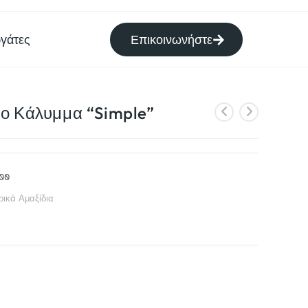
γάτες
Επικοινωνήστε
ο Κάλυμμα “Simple”
00
ικά Αμαξίδια