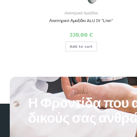
Αναπηρικά Αμαξίδια
Αναπηρικό Αμαξίδιο ALU IV “Lion”
330,00
€
Add to cart
Η Φροντίδα που α
δικούς σας ανθρ