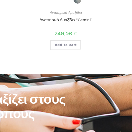
Αναπηρικά Αμαξίδια
Αναπηρικό Αμαξίδιο “Gemini”
240,00
€
Add to cart
ξίζει στους
ώπους