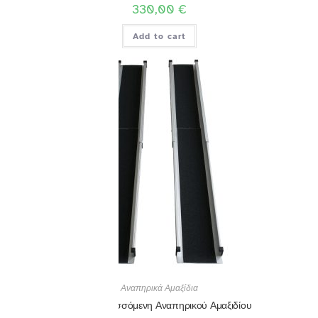
330,00
€
Add to cart
Αναπηρικά Αμαξίδια
Ράμπα Πτυσσόμενη Αναπηρικού Αμαξιδίου