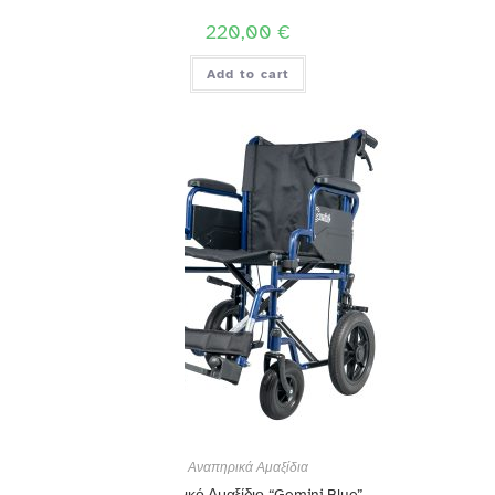
220,00
€
Add to cart
Αναπηρικά Αμαξίδια
Αναπηρικό Αμαξίδιο “Gemini Blue”