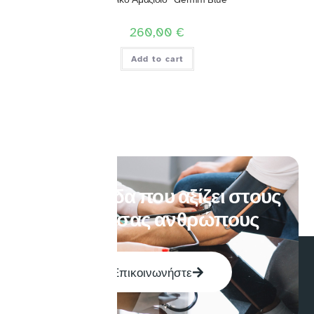
260,00
€
Add to cart
Η Φροντίδα που αξίζει στους
δικούς σας ανθρώπους
Επικοινωνήστε