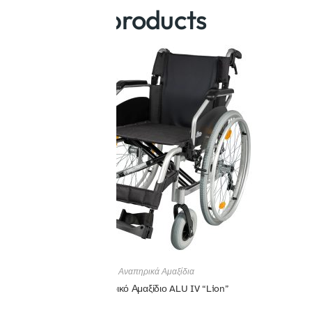
Related products
Αναπηρικά Αμαξίδια
Αναπηρικό Αμαξίδιο ALU IV “Lion”