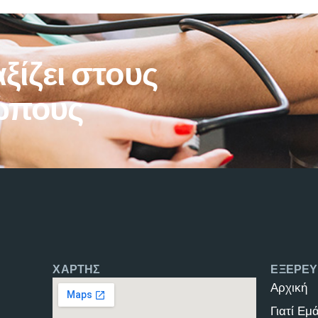
ξίζει στους
ώπους
ΧΑΡΤΗΣ
ΕΞΕΡΕΥ
Αρχική
Γιατί Εμ