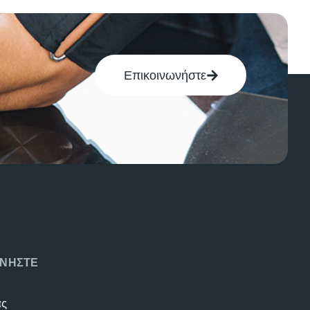
Επικοινωνήστε
ΝΗΣΤΕ
άς