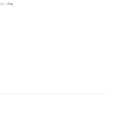
ικά Είδη