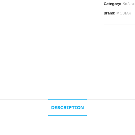
Category:
Βαδιστ
Brand:
MOBIAK
DESCRIPTION