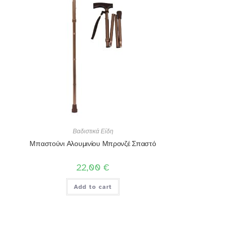
Βαδιστικά Είδη
Μπαστούνι Αλουμινίου Μπρονζέ Σπαστό
22,00
€
Add to cart