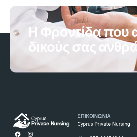
Η Φροντίδα που α
δικούς σας ανθρ
ΕΠΙΚΟΙΝΩΝΙΑ
Cyprus Private Nursing