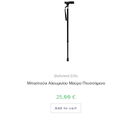
Βαδιστικά Είδη
Μπαστούνι Αλουμινίου Μαύρο Πτυσσόμενο
25,00
€
Add to cart