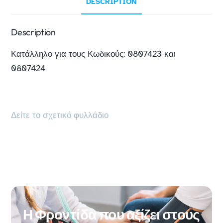
DESCRIPTION
Description
Κατάλληλο για τους Κωδικούς: 0807423 και
0807424
Δείτε το σχετικό φυλλάδιο
Η Φροντίδα που αξίζει στους