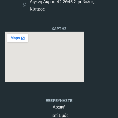
Διγενή Ακρίτα 42 2045 Στρόβολος,
Κύπρος
ΧΑΡΤΗΣ
ΕΞΕΡΕΥΝΗΣΤΕ
Αρχική
Γιατί Εμάς