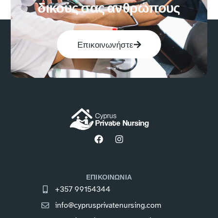
δικούς σας ανθρώπους
Επικοινωνήστε
ΕΠΙΚΟΙΝΩΝΙΑ
+357 99154344
info@cyprusprivatenursing.com