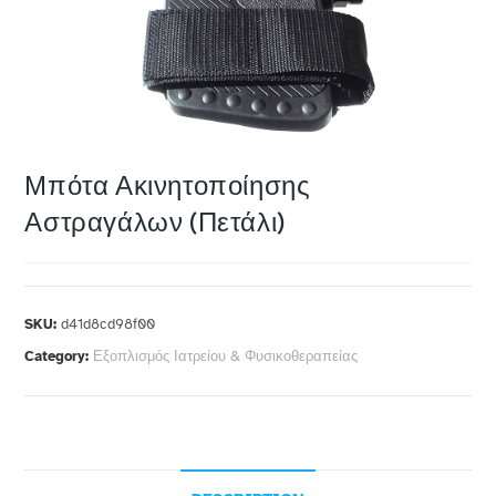
Μπότα Ακινητοποίησης
Αστραγάλων (Πετάλι)
SKU:
d41d8cd98f00
Category:
Εξοπλισμός Ιατρείου & Φυσικοθεραπείας