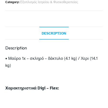
Category:
Εξοπλισμός Ιατρείου & Φυσικοθεραπείας
DESCRIPTION
Description
• Μαύρο 1x – σκληρό – δάκτυλο (4.1 kg) / Χερι (14.1
kg)
Xαρακτηριστικά Digi – Flex: