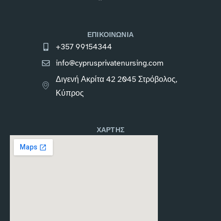
ΕΠΙΚΟΙΝΩΝΙΑ
+357 99154344
info@cyprusprivatenursing.com
Διγενή Ακρίτα 42 2045 Στρόβολος,
Κύπρος
ΧΑΡΤΗΣ