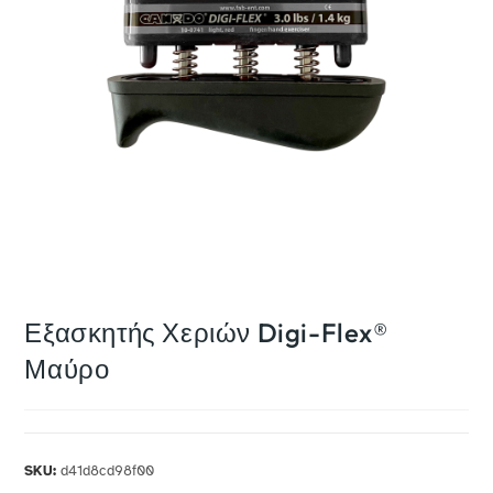
Εξασκητής Χεριών Digi-Flex®
Μαύρο
SKU:
d41d8cd98f00