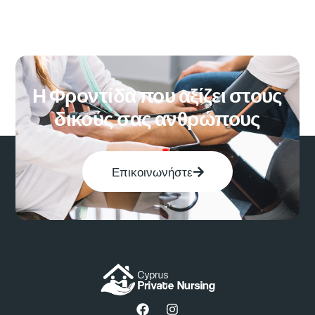
Η Φροντίδα που αξίζει στους
δικούς σας ανθρώπους
Επικοινωνήστε