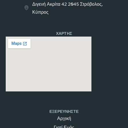
Διγενή Ακρίτα 42 2045 Στρόβολος,
Κύπρος
ΧΑΡΤΗΣ
ΕΞΕΡΕΥΝΗΣΤΕ
Αρχική
Γιατί Εμάς