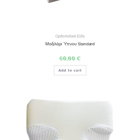
Ορθοπεδικά Είδη
Μαξιλάρι Ύπνου Standard
60,00
€
Add to cart