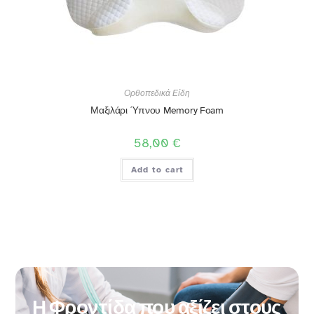
Ορθοπεδικά Είδη
Μαξιλάρι Ύπνου Memory Foam
58,00
€
Add to cart
Η Φροντίδα που αξίζει στους