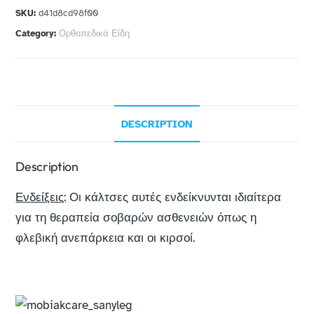
SKU:
d41d8cd98f00
Category:
Ορθοπεδικά Είδη
DESCRIPTION
Description
Ενδείξεις:
Οι κάλτσες αυτές ενδείκνυνται ιδιαίτερα
για τη θεραπεία σοβαρών ασθενειών όπως η
φλεβική ανεπάρκεια και οι κιρσοί.