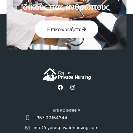
δικούς σας ανθρώπους
Επικοινωνήστε
ΕΠΙΚΟΙΝΩΝΙΑ
+357 99154344
info@cyprusprivatenursing.com