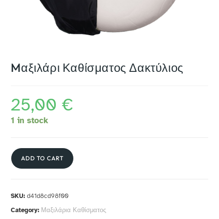
Mαξιλάρι Καθίσματος Δακτύλιος
25,00
€
1 in stock
ADD TO CART
SKU:
d41d8cd98f00
Category:
Μαξιλάρια Καθίσματος