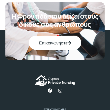
Η Φροντίδα που αξίζει στους
δικούς σας ανθρώπους
Επικοινωνήστε
ΕΠΙΚΟΙΝΩΝΙΑ