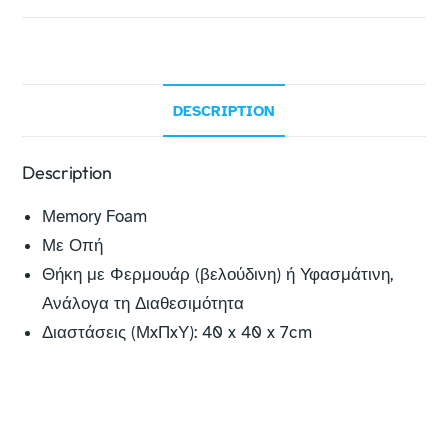
DESCRIPTION
Description
Μemory Foam
Με Οπή
Θήκη με Φερμουάρ (βελούδινη) ή Υφασμάτινη,
Ανάλογα τη Διαθεσιμότητα
Διαστάσεις (ΜxΠxΥ): 40 x 40 x 7cm