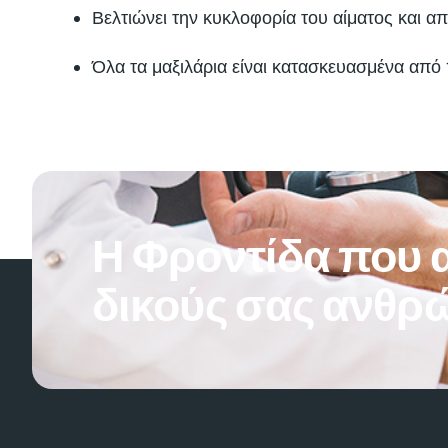
Βελτιώνει την κυκλοφορία του αίματος και α
Όλα τα μαξιλάρια είναι κατασκευασμένα απ
Η Φροντίδα που α
δικούς σας ανθρ