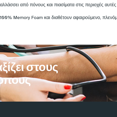
παλλάσσει από πόνους και πιασίματα στις περιοχές αυτές
ό 100% Memory Foam και διαθέτουν αφαιρούμενο, πλεν
ξίζει στους
ώπους