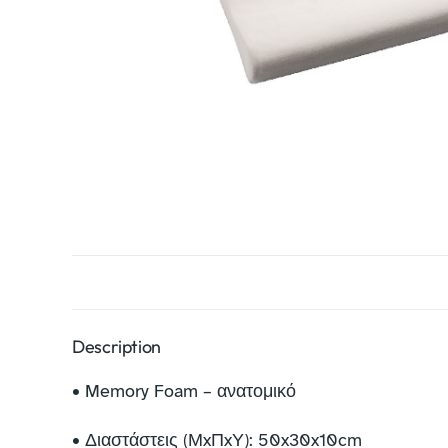
Description
• Memory Foam – ανατομικό
• Διαστάστεις (ΜxΠxΥ): 50x30x10cm