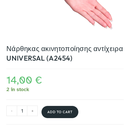
Νάρθηκας ακινητοποίησης αντίχειρα
UNIVERSAL (A2454)
14,00
€
2 in stock
-
+
ADD TO CART