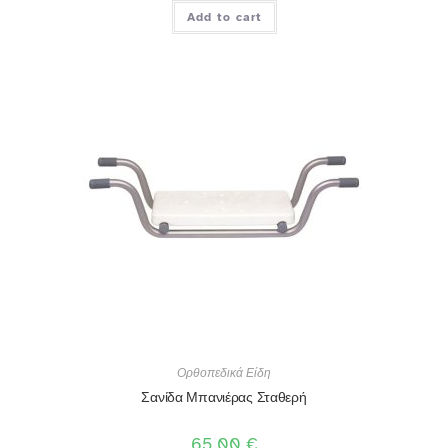
Add to cart
Ορθοπεδικά Είδη
Σανίδα Μπανιέρας Σταθερή
65,00
€