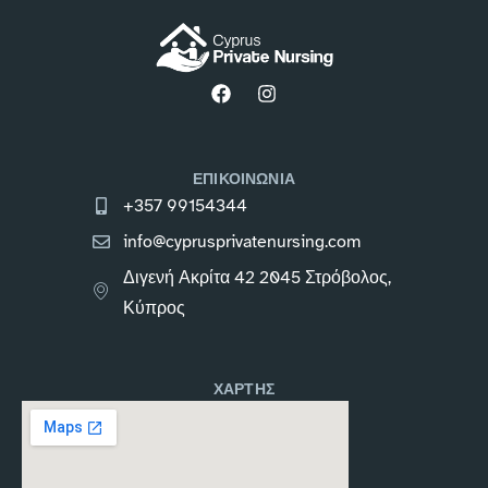
ΕΠΙΚΟΙΝΩΝΙΑ
+357 99154344
info@cyprusprivatenursing.com
Διγενή Ακρίτα 42 2045 Στρόβολος,
Κύπρος
ΧΑΡΤΗΣ