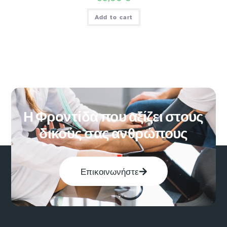
Add to cart
Η Φροντίδα που αξίζει στους
δικούς σας ανθρώπους
Επικοινωνήστε