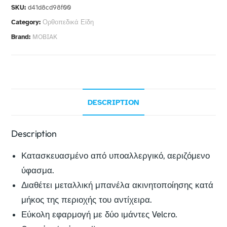
SKU:
d41d8cd98f00
Category:
Ορθοπεδικά Είδη
Brand:
MOBIAK
DESCRIPTION
Description
Κατασκευασμένο από υποαλλεργικό, αεριζόμενο
ύφασμα.
Διαθέτει μεταλλική μπανέλα ακινητοποίησης κατά
μήκος της περιοχής του αντίχειρα.
Εύκολη εφαρμογή με δύο ιμάντες Velcro.