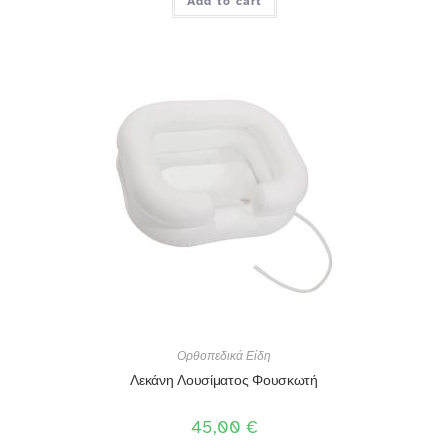
Add to cart
Ορθοπεδικά Είδη
Λεκάνη Λουσίματος Φουσκωτή
45,00
€