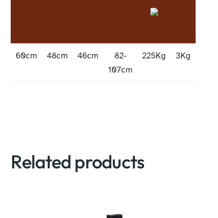
60cm
48cm
46cm
82-
225Kg
3Kg
107cm
Related products