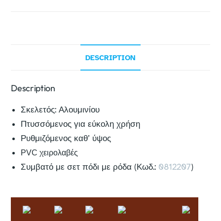
DESCRIPTION
Description
Σκελετός: Αλουμινίου
Πτυσσόμενος για εύκολη χρήση
Ρυθμιζόμενος καθ’ ύψος
PVC
χειρολαβές
Συμβατό με σετ πόδι με ρόδα (Κωδ.:
0812207
)