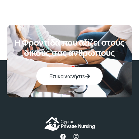
Η Φροντίδα που αξίζει στους
δικούς σας ανθρώπους
Επικοινωνήστε