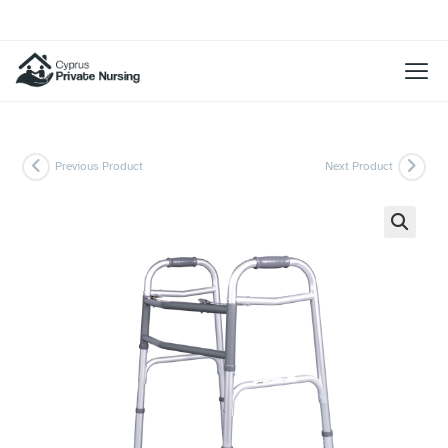
Previous Product
Next Product