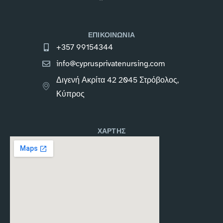
ΕΠΙΚΟΙΝΩΝΙΑ
+357 99154344
info@cyprusprivatenursing.com
Διγενή Ακρίτα 42 2045 Στρόβολος,
Κύπρος
ΧΑΡΤΗΣ