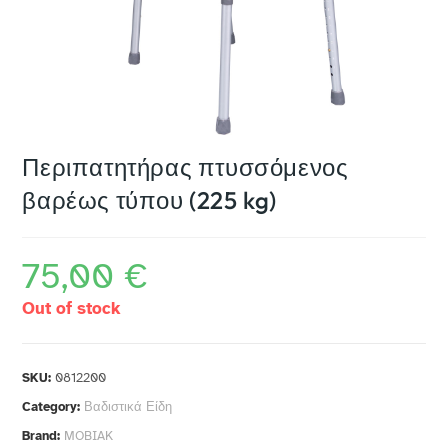
Περιπατητήρας πτυσσόμενος
βαρέως τύπου (225 kg)
75,00
€
Out of stock
SKU:
0812200
Category:
Βαδιστικά Είδη
Brand:
MOBIAK