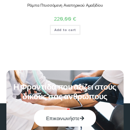
Ράμπα Πτυσσόμενη Αναπηρικού Αμαξιδίου
220,00
€
Add to cart
Η Φροντίδα που αξίζει στους
δικούς σας ανθρώπους
Επικοινωνήστε