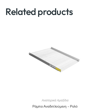
Related products
Αναπηρικά Αμαξίδια
Ράμπα Αναδιπλούμενη – Ρολό