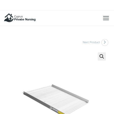
Next Product