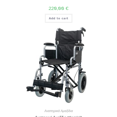
220,00
€
Add to cart
Αναπηρικά Αμαξίδια