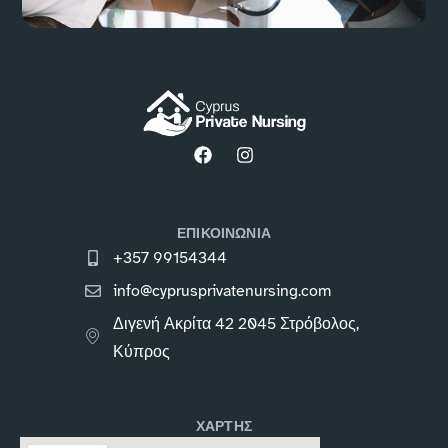
ΕΠΙΚΟΙΝΩΝΙΑ
+357 99154344
info@cyprusprivatenursing.com
Διγενή Ακρίτα 42 2045 Στρόβολος,
Κύπρος
ΧΑΡΤΗΣ