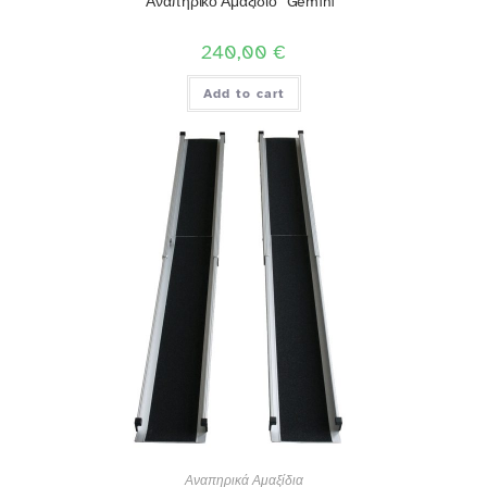
Αναπηρικό Αμαξίδιο “Gemini”
240,00
€
Add to cart
Αναπηρικά Αμαξίδια