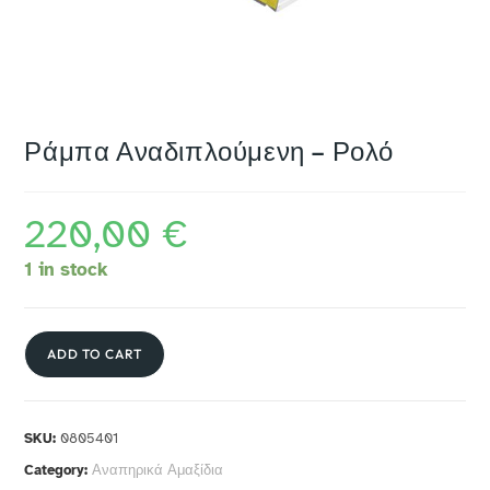
Ράμπα Αναδιπλούμενη – Ρολό
220,00
€
1 in stock
ADD TO CART
SKU:
0805401
Category:
Αναπηρικά Αμαξίδια