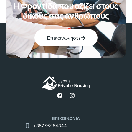
Η Φροντίδα που αξίζει στους
δικούς σας ανθρώπους
Επικοινωνήστε
ΕΠΙΚΟΙΝΩΝΙΑ
+357 99154344