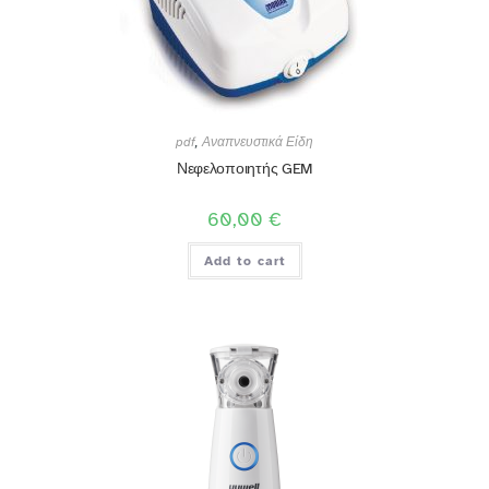
pdf
,
Αναπνευστικά Είδη
Νεφελοποιητής GEM
60,00
€
Add to cart