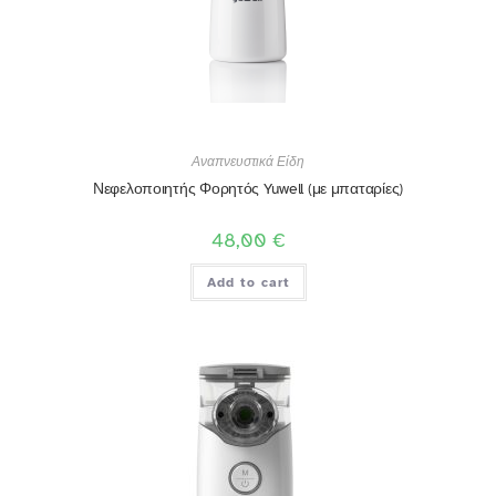
Αναπνευστικά Είδη
Νεφελοποιητής Φορητός Yuwell (με μπαταρίες)
48,00
€
Add to cart