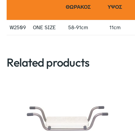
ΘΩΡΑΚΟΣ
ΥΨΟΣ
W2509
ONE SIZE
58-91cm
11cm
Related products