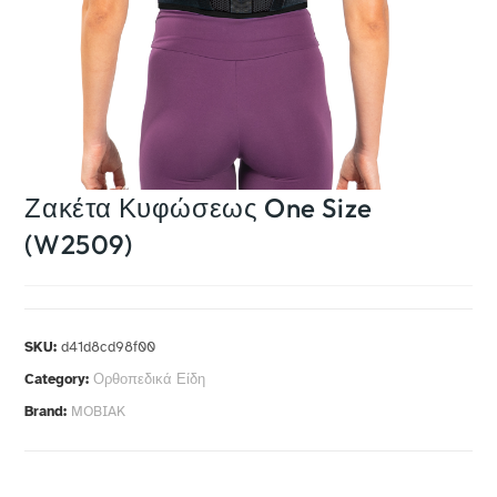
Ζακέτα Κυφώσεως One Size
(W2509)
SKU:
d41d8cd98f00
Category:
Ορθοπεδικά Είδη
Brand:
MOBIAK