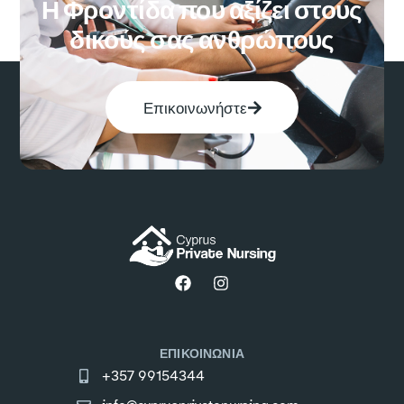
Η Φροντίδα που αξίζει στους
δικούς σας ανθρώπους
Επικοινωνήστε
ΕΠΙΚΟΙΝΩΝΙΑ
+357 99154344