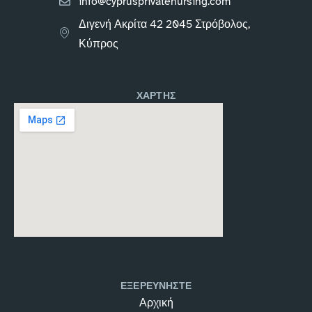
info@cyprusprivatenursing.com
Διγενή Ακρίτα 42 2045 Στρόβολος,
Κύπρος
ΧΑΡΤΗΣ
ΕΞΕΡΕΥΝΗΣΤΕ
Αρχική