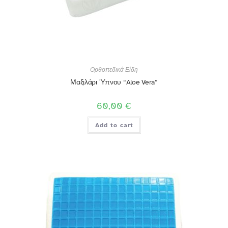
Ορθοπεδικά Είδη
Μαξιλάρι Ύπνου “Aloe Vera”
60,00
€
Add to cart