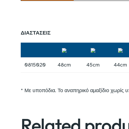
ΔΙΑΣΤΑΣΕΙΣ
0815020
48cm
45cm
44cm
* Με υποπόδια. Το αναπηρικό αμαξίδιο χωρίς υπ
Related produ