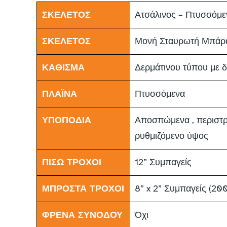
ΣΚΕΛΕΤΟΣ
Ατσάλινος – Πτυσσόμε
ΣΚΕΛΕΤΟΣ
Μονή Σταυρωτή Μπάρα
ΚΑΘΙΣΜΑ
Δερμάτινου τύπου με δ
ΠΛΑΪΝΑ
Πτυσσόμενα
ΥΠΟΠΟΔΙΑ
Αποσπώμενα , περιστρ
ρυθμιζόμενο ύψος
ΠΙΣΩ ΤΡΟΧΟΙ
12” Συμπαγείς
ΜΠΡΟΣΤΑ ΤΡΟΧΟΙ
8” x 2” Συμπαγείς (2
ΦΡΕΝΑ ΣΥΝΟΔΟΥ
Όχι