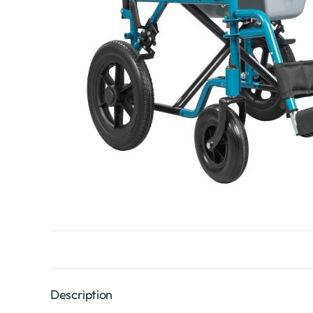
Description