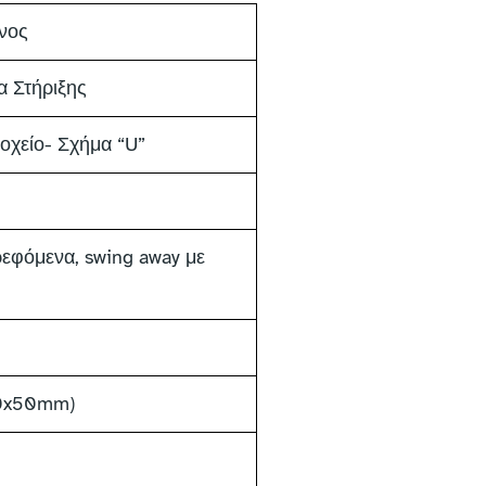
νος
 Στήριξης
οχείο- Σχήμα “U”
εφόμενα, swing away με
00x50mm)