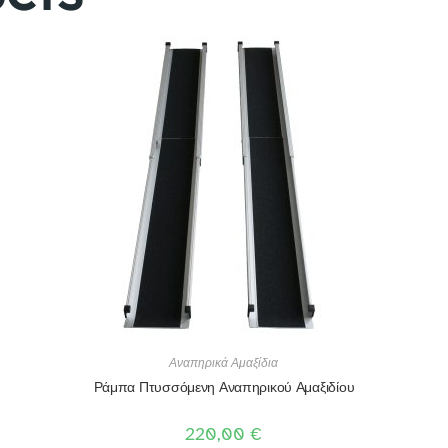
Αναπηρικά Αμαξίδια
Ράμπα Πτυσσόμενη Αναπηρικού Αμαξιδίου
220,00
€