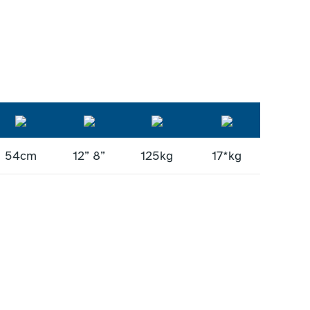
54cm
12” 8”
125kg
17*kg