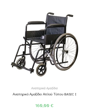
Αναπηρικά Αμαξίδια
Αναπηρικό Αμαξίδιο Απλού Τύπου BASIC I
160,00
€