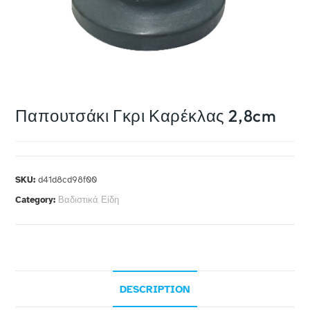
Παπουτσάκι Γκρι Καρέκλας 2,8cm
SKU:
d41d8cd98f00
Category:
Βαδιστικά Είδη
DESCRIPTION