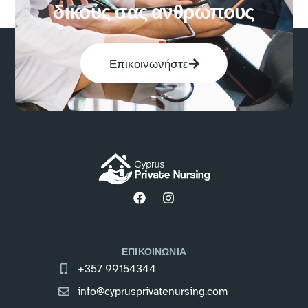
δικούς σας ανθρώπους
Επικοινωνήστε
ΕΠΙΚΟΙΝΩΝΙΑ
+357 99154344
info@cyprusprivatenursing.com