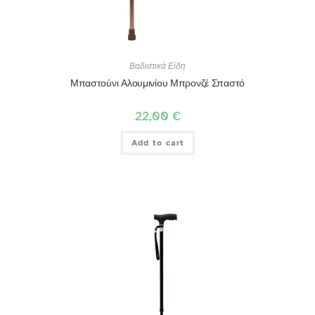
Βαδιστικά Είδη
Μπαστούνι Αλουμινίου Μπρονζέ Σπαστό
22,00
€
Add to cart